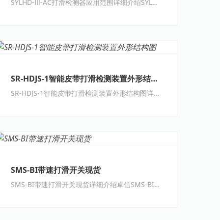
SYLHD-Ⅲ-AC打滑检测器应用范围详细介绍SYLHD-Ⅲ-AC打滑检测器应用范围工作原理打滑开···
SR-HDJS-1智能皮带打滑检测装置外形结构图
SR-HDJS-1智能皮带打滑检测装置外形结构图详细介绍卓信SR-HDJS-1智能皮带打滑检测装置···
SMS-BI带速打滑开关现货
SMS-BI带速打滑开关现货详细介绍卓信SMS-BI带速打滑开关现货主要特点：1、智能型，一体···