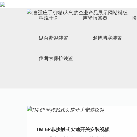
ELECTRICAL SWITCH
料流开关
声光报警器
接
纵向撕裂装置
溜槽堵塞装置
倒断带保护装置
TM-6P非接触式欠速开关安装视频