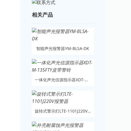
相关产品
智能声光报警器YM-BLSA-DK
一体化声光信源指示器XDT-M-135FTY皮带警铃
旋转式警示灯LTE-1101J220V报警器