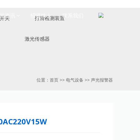
闻资讯
招贤纳士
联系我们
开关
打滑检测装置
激光传感器
位置：
首页
>>
电气设备
>>
声光报警器
AC220V15W