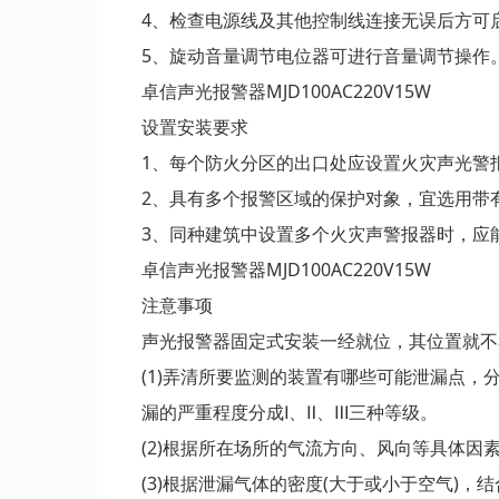
4、检查电源线及其他控制线连接无误后方可
5、旋动音量调节电位器可进行音量调节操作
卓信声光报警器MJD100AC220V15W
设置安装要求
1、每个防火分区的出口处应设置火灾声光警
2、具有多个报警区域的保护对象，宜选用带
3、同种建筑中设置多个火灾声警报器时，应
卓信声光报警器MJD100AC220V15W
注意事项
声光报警器固定式安装一经就位，其位置就不
(1)弄清所要监测的装置有哪些可能泄漏点
漏的严重程度分成Ⅰ、Ⅱ、Ⅲ三种等级。
(2)根据所在场所的气流方向、风向等具体
(3)根据泄漏气体的密度(大于或小于空气)