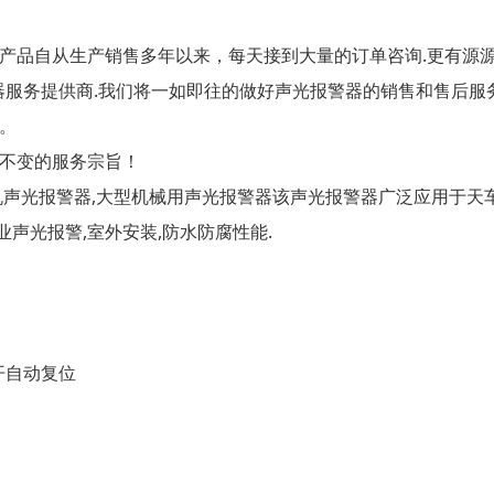
产品自从生产销售多年以来，每天接到大量的订单咨询.更有源
器服务提供商.我们将一如即往的做好声光报警器的销售和售后服
。
不变的服务宗旨！
机声光报警器,大型机械用声光报警器该声光报警器广泛应用于天车
行业声光报警,室外安装,防水防腐性能.
触常开自动复位