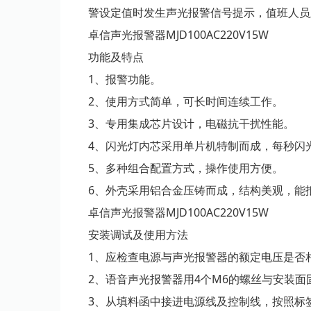
警设定值时发生声光报警信号提示，值班人员
卓信声光报警器MJD100AC220V15W
功能及特点
1、报警功能。
2、使用方式简单，可长时间连续工作。
3、专用集成芯片设计，电磁抗干扰性能。
4、闪光灯内芯采用单片机特制而成，每秒闪
5、多种组合配置方式，操作使用方便。
6、外壳采用铝合金压铸而成，结构美观，能
卓信声光报警器MJD100AC220V15W
安装调试及使用方法
1、应检查电源与声光报警器的额定电压是否
2、语音声光报警器用4个M6的螺丝与安装
3、从填料函中接进电源线及控制线，按照标