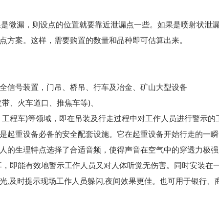
如果是微漏，则设点的位置就要靠近泄漏点一些。如果是喷射状泄
点方案。这样，需要购置的数量和品种即可估算出来。
全信号装置，门吊、桥吊、行车及冶金、矿山大型设备
皮带、火车道口、推焦车等)、
、工程车)等领域，即在吊装及行走过程中对工作人员进行警示的
是起重设备必备的安全配套设施。它在起重设备开始行走的一瞬
人的生理特点选择了合适音频，使得声音在空气中的穿透力极强
刺耳，即能有效地警示工作人员又对人体听觉无伤害。同时安装在
光,及时提示现场工作人员躲闪,夜间效果更佳。也可用于银行、