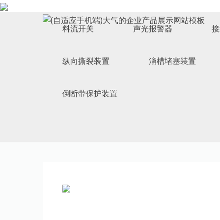
ELECTRICAL SWITCH
料流开关
声光报警器
接
纵向撕裂装置
溜槽堵塞装置
倒断带保护装置