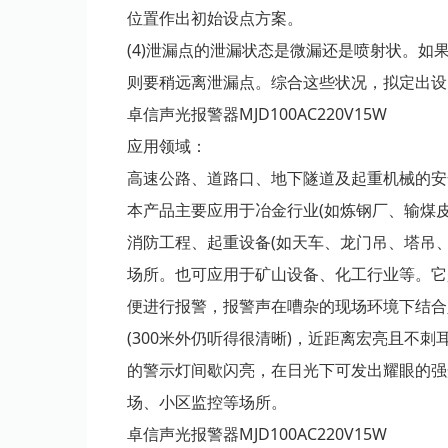
位置作出初始设点方案。
(4)泄漏点的泄漏状态是微漏还是喷射状。
则要稍远离泄漏点。综合这些状况，拟定出设
卓信声光报警器MJD100AC220V15W
应用领域：
高速公路、道路口、地下隧道及起重机械的安
本产品主要应用于冶金行业(如炼钢厂、输煤
消防工程、起重设备(如天车、龙门吊、塔吊
场所。也可应用于矿山设备、化工行业等。它
便进行报警，报警声在嘈杂的现场环境下结合
(300米外仍听得很清晰)，近距离宏亮且不
的警示灯间歇闪亮，在日光下可发出耀眼的强
场、小区监控等场所。
卓信声光报警器MJD100AC220V15W