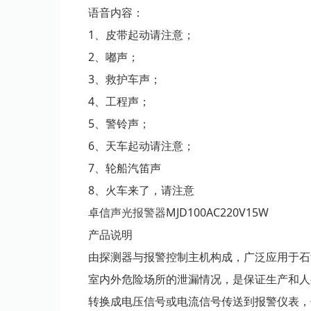
语音内容：
1、皮带起动请注意；
2、嘟声；
3、救护车声；
4、工程声；
5、警铃声；
6、天车起动请注意；
7、轮船汽笛声
8、火车来了，请注意
卓信
声光报警器
MJD100AC220V15W
产品说明
由探测器与报警控制主机构成，广泛应用于石
室内外危险场所的泄漏情况，是保证生产和人
转换成电压信号或电流信号传送到报警仪表，