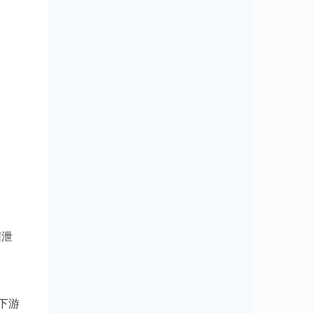
据泄
下游