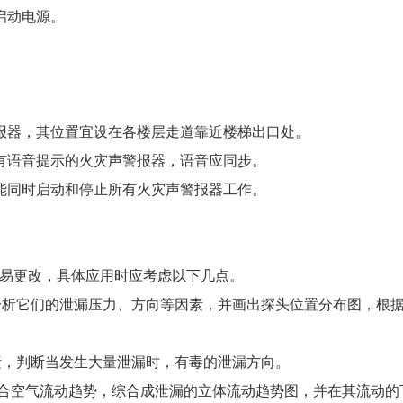
启动电源。
。
报器，其位置宜设在各楼层走道靠近楼梯出口处。
有语音提示的火灾声警报器，语音应同步。
能同时启动和停止所有火灾声警报器工作。
易更改，具体应用时应考虑以下几点。
，分析它们的泄漏压力、方向等因素，并画出探头位置分布图，根
因素，判断当发生大量泄漏时，有毒的泄漏方向。
，结合空气流动趋势，综合成泄漏的立体流动趋势图，并在其流动的