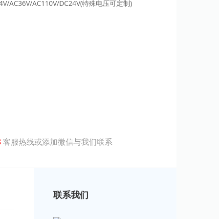
24V/AC36V/AC110V/DC24V(特殊电压可定制)
8
客服热线或添加微信与我们联系
联系我们