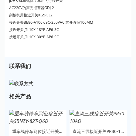
JDHK-3L炼焦除尘车用的行程开关
AC220V的
声光报警器
GDJ-2
刮板机用接近开关KG5-SL2
接近开关BE80-A100K,9C-250VAC,常开直径100MM
接近开关_TL10X-18YP-AP6-SC
接近开关_TL10X-30YP-AP6-SC
联系我们
相关产品
重车线停车到位接近开关SBNZY-82T-Q6D
直流三线接近开关PR30-10AO