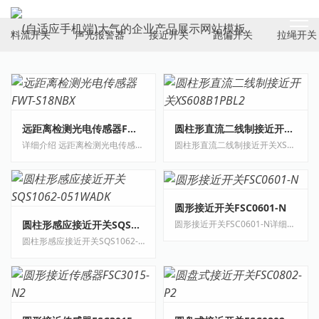
ELECTRICAL SWITCH
料流开关
声光报警器
接近开关
跑偏开关
拉绳开关
远距离检测光电传感器FWT-S18NBX
圆柱形直流二线制接近开关XS608B1PBL2
详细介绍 远距离检测光电传感器FWT-S18NBX特点：1、具有自诊断稳定工作区指示功能，可···
圆柱形直流二线制接近开关XS608B1PBL2详细介绍 直流二线制接近开关XS608B1PBL2接近传感···
圆形接近开关FSC0601-N
圆柱形感应接近开关SQS1062-051WADK
圆形接近开关FSC0601-N详细介绍 卓信圆形接近开关FSC0601-N主要功能：1、检验距离检测···
圆柱形感应接近开关SQS1062-051WADK详细介绍 圆柱形感应接近开关SQS1062-051WADK圆柱形···