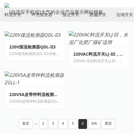
ELECTRICAL SWITCH
料流开关
声光报警器
接近开关
跑偏开关
拉绳开关
220V煤流检测器QDL-II3
220VAC料流开关LJ-III，水泥厂化肥厂煤矿适用
220V煤流检测器QDL-II3详细介绍卓信220V煤流检测器QDL-II3一、简介：用于带式输送机yo···
220VAC卓信料流开关LJ-III，水泥厂/化肥厂/煤矿适用详细介绍供应220VAC卓信料流开关LJ···
220V5A皮带秤料流检测器ZGLL-1
220V5A皮带秤料流检测器ZGLL-1详细介绍卓信220V5A皮带秤料流检测器ZGLL-1一、简介：用···
首页
2
3
4
5
6
6/6
尾页
···