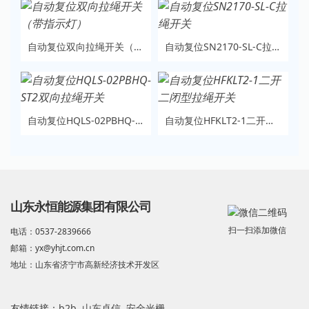
自动复位双向拉绳开关（带指示灯）
自动复位SN2170-SL-C拉绳开关
自动复位HQLS-02PBHQ-ST2双向拉绳开关
自动复位HFKLT2-1二开二闭型拉绳开关
山东永恒能源集团有限公司
扫一扫添加微信
电话：0537-2839666
邮箱：yx@yhjt.com.cn
地址：山东省济宁市高新经济技术开发区
友情链接：
b2b
山东卓信
安全光栅