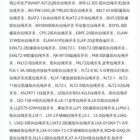
我公司生产的AMT-K212LJ双向拉绳开关，BFK-LC302 双向拉绳开关[急停
拉线开关，BH-PW-LSKG JB-T带LE灯双向拉绳开关，BKLT-6100防爆双向
拉绳开关，BLKT2-1自动拉绳开关 BLKT2-2手动拉绳开关，BSFLS型防爆
双向拉绳开关，BX5800B双向拉绳开关 手动复位拉绳开关，BXYXL-II防
爆双向拉绳开关，CPS-2双向拉绳开关，EBPC-20双向拉绳开关，ELAW-
31W双向拉绳开关，ELAW-61P拉绳开关 ELAP-20皮带
跑偏开关
，
EXKLT2-2防爆双向拉绳开关，EXKLT2-I、EXKLT2-II防爆双向拉绳开关，
EXKLT2-W防爆拉绳开关，FJK-W150磁感应开关，FKB-II防爆双向拉绳开
关，FKLT2-II拉绳开关、双向拉绳开关，FKLT2拉绳开关 皮带拉绳开关，
FLK-1-3A-380急停按钮手动双向拉绳开关，FLT2-II KC-S-D带指示灯双向
拉绳开关光显拉线开关，KLSF-1紧急按钮双向拉绳开关，KLT2-1、KLT2-
11粉尘防爆双向拉绳开关，KLT2-I、KLT2-II双向拉绳开关，KLT2-S2拉绳
开关，KSLFKT1-1拉线开关，LE指示灯BGX-K2LE拉绳开关、双向拉绳开
关，LK2-15B-H双向拉绳开关,LK-11皮带拉绳开关,LK-IS双向拉绳开
关,LLJZS75-02WV拉线开关，事故开关,LLP1-S防爆双向拉绳开关,LLP6A-L
双向拉绳开关,LSF-1、LSF-2不锈钢拉绳开关,LS-I、 LS-II拉绳开关,LSKG-
I、LSKG-Ⅱ双向拉绳开关,LSKT2-2防爆双向拉绳开关,LXA-01GKH-T1-A不
锈钢材质拉绳开关,LXA-01GKH-T2-C不锈钢双向拉绳开关,WZHB-GKXJ-20
双向拉绳开关,XLLS-J-I双向拉绳开关,XT-A-F2GH双向拉绳开关 急停开