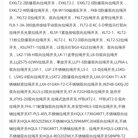
EXKLT2-2防爆双向拉绳开关，EXKLT2-I、EXKLT2-II防爆双向拉绳开关，
EXKLT2-W防爆拉绳开关，FJK-W150磁感应开关，FKB-II防爆双向拉绳开
关，FKLT2-II拉绳开关、双向拉绳开关，FKLT2拉绳开关 皮带拉绳开关，
FLK-1-3A-380急停按钮手动双向拉绳开关，FLT2-II KC-S-D带指示灯双向
拉绳开关光显拉线开关，KLSF-1紧急按钮双向拉绳开关，KLT2-1、KLT2-
11粉尘防爆双向拉绳开关，KLT2-I、KLT2-II双向拉绳开关，KLT2-S2拉绳
开关，KSLFKT1-1拉线开关，LE指示灯BGX-K2LE拉绳开关、双向拉绳开
关，LK2-15B-H双向拉绳开关,LK-11皮带拉绳开关,LK-IS双向拉绳开
关,LLJZS75-02WV拉线开关，事故开关,LLP1-S防爆双向拉绳开关,LLP6A-L
双向拉绳开关,LSF-1、LSF-2不锈钢拉绳开关,LS-I、 LS-II拉绳开关,LSKG-
I、LSKG-Ⅱ双向拉绳开关,LSKT2-2防爆双向拉绳开关,LXA-01GKH-T1-A不
锈钢材质拉绳开关,LXA-01GKH-T2-C不锈钢双向拉绳开关,WZHB-GKXJ-20
双向拉绳开关,XLLS-J-I双向拉绳开关,XT-A-F2GH双向拉绳开关 急停开
关,XTKS-20双向拉绳开关 拉绳式急停开关,YFBLKT2-I、YFBLKT2-II 双向
拉绳开关,YHL-11耐腐蚀双向拉绳开关,本安型HRLS-S双向拉绳开关,不锈
钢拉绳开关XT-PLS-405,不锈钢拉绳开关HQLX-1736GKKT1,不锈钢双向拉
绳开关HQLA-R0320ZMLY,不锈钢HQL52996MPC304双向拉绳开关,不锈
钢拉绳开关HQLX-1736GKKT1,不锈钢拉线开关，拉绳开关HQLS-LXB316,
不锈钢双向拉绳开关HQLA-R0320ZMLY,不锈钢双向拉绳开关SBNPB-T2